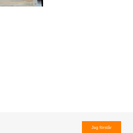
Jag förstår