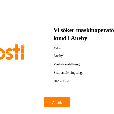
Vi söker maskinoperatör
kund i Aneby
Posti
Aneby
Visstidsanställning
Sista ansökningsdag:
2026-08-20
Ansök