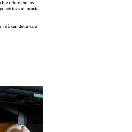
h har erfarenhet av
a och trivs att arbeta
er, då kan detta vara