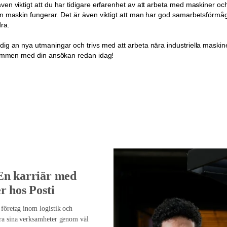
ven viktigt att du har tidigare erfarenhet av att arbeta med maskiner oc
en maskin fungerar. Det är även viktigt att man har god samarbetsförmåg
ra.
dig an nya utmaningar och trivs med att arbeta nära industriella maskin
älkommen med din ansökan redan idag!
En karriär med
r hos Posti
 företag inom logistik och
era sina verksamheter genom väl