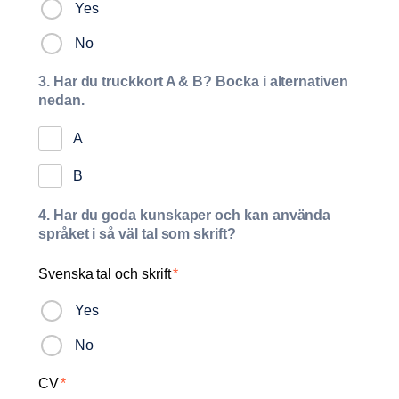
Yes
No
3. Har du truckkort A & B? Bocka i alternativen
nedan.
A
B
4. Har du goda kunskaper och kan använda
språket i så väl tal som skrift?
Svenska tal och skrift
*
Yes
No
CV
*