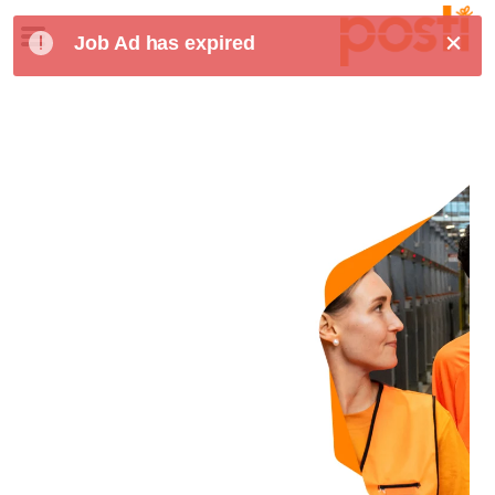
Job Ad has expired