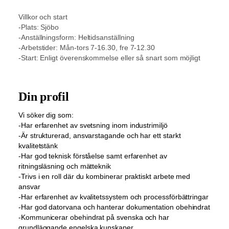
Villkor och start
-Plats: Sjöbo
-Anställningsform: Heltidsanställning
-Arbetstider: Mån-tors 7-16.30, fre 7-12.30
-Start: Enligt överenskommelse eller så snart som möjligt
Din profil
Vi söker dig som:
-Har erfarenhet av svetsning inom industrimiljö
-Är strukturerad, ansvarstagande och har ett starkt
kvalitetstänk
-Har god teknisk förståelse samt erfarenhet av
ritningsläsning och mätteknik
-Trivs i en roll där du kombinerar praktiskt arbete med
ansvar
-Har erfarenhet av kvalitetssystem och processförbättringar
-Har god datorvana och hanterar dokumentation obehindrat
-Kommunicerar obehindrat på svenska och har
grundläggande engelska kunskaper