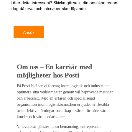
Låter detta intressant? Skicka gärna in din ansökan redan
idag då urval och intervjuer sker löpande.
Ansök
Om oss – En karriär med
möjligheter hos Posti
På Posti hjälper vi företag inom logistik och industri att
optimera sina verksamheter genom väl beprövade metoder
och arbetssätt. Med en erfaren och specialiserad
organisation inom logistikbranschen erbjuder vi flexibla
och effektiva lösningar som skapar värde för både våra
kunder och våra medarbetare.
Vi levererar tjänster inom bemanning, entreprenad,