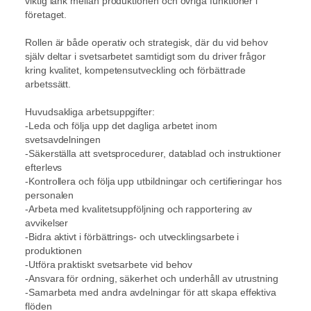
viktig länk mellan produktionen och övriga funktioner i
företaget.
Rollen är både operativ och strategisk, där du vid behov
själv deltar i svetsarbetet samtidigt som du driver frågor
kring kvalitet, kompetensutveckling och förbättrade
arbetssätt.
Huvudsakliga arbetsuppgifter:
-Leda och följa upp det dagliga arbetet inom
svetsavdelningen
-Säkerställa att svetsprocedurer, datablad och instruktioner
efterlevs
-Kontrollera och följa upp utbildningar och certifieringar hos
personalen
-Arbeta med kvalitetsuppföljning och rapportering av
avvikelser
-Bidra aktivt i förbättrings- och utvecklingsarbete i
produktionen
-Utföra praktiskt svetsarbete vid behov
-Ansvara för ordning, säkerhet och underhåll av utrustning
-Samarbeta med andra avdelningar för att skapa effektiva
flöden