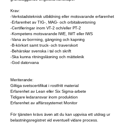
Krav:
-Verkstadsteknisk utbildning eller motsvarande erfarenhet
-Erfarenhet av TIG-, MAG- och orbitalsvetsning
-Certifieringar inom VT-2 och/eller PT-2
-Kompetens motsvarande IWE, IWT eller IWS
-Vana av borrning, gängning och kapning
-B-körkort samt truck- och traverskort
-Behärskar svenska i tal och skrift
-Ska kunna ritningsläsning och mätteknik
-God datorvana
Meriterande:
Giltiga svetscertifikat i rostfritt material
Erfarenhet av Lean eller Six Sigma-arbete
Tidigare ledaransvar inom produktion
Erfarenhet av affärssystemet Monitor
För tjänsten krävs även att du kan uppvisa ett utdrag ur
belastningsregistret vid eventuell vidare process.