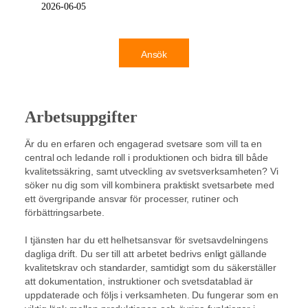
2026-06-05
Ansök
Arbetsuppgifter
Är du en erfaren och engagerad svetsare som vill ta en
central och ledande roll i produktionen och bidra till både
kvalitetssäkring, samt utveckling av svetsverksamheten? Vi
söker nu dig som vill kombinera praktiskt svetsarbete med
ett övergripande ansvar för processer, rutiner och
förbättringsarbete.
I tjänsten har du ett helhetsansvar för svetsavdelningens
dagliga drift. Du ser till att arbetet bedrivs enligt gällande
kvalitetskrav och standarder, samtidigt som du säkerställer
att dokumentation, instruktioner och svetsdatablad är
uppdaterade och följs i verksamheten. Du fungerar som en