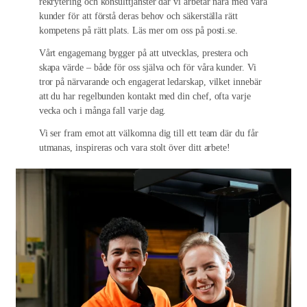
rekrytering och konsulttjänster där vi arbetar nära med våra
kunder för att förstå deras behov och säkerställa rätt
kompetens på rätt plats. Läs mer om oss på posti.se.
Vårt engagemang bygger på att utvecklas, prestera och
skapa värde – både för oss själva och för våra kunder. Vi
tror på närvarande och engagerat ledarskap, vilket innebär
att du har regelbunden kontakt med din chef, ofta varje
vecka och i många fall varje dag.
Vi ser fram emot att välkomna dig till ett team där du får
utmanas, inspireras och vara stolt över ditt arbete!