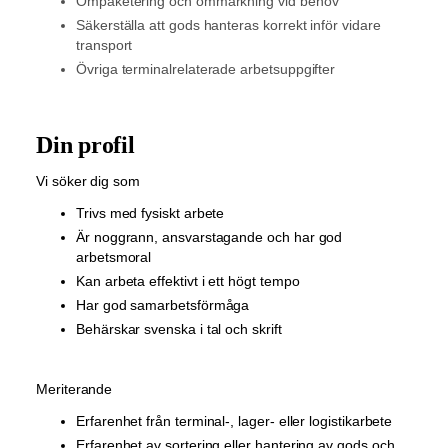
Ompaketering och ommärkning vid behov
Säkerställa att gods hanteras korrekt inför vidare
transport
Övriga terminalrelaterade arbetsuppgifter
Din profil
Vi söker dig som
Trivs med fysiskt arbete
Är noggrann, ansvarstagande och har god
arbetsmoral
Kan arbeta effektivt i ett högt tempo
Har god samarbetsförmåga
Behärskar svenska i tal och skrift
Meriterande
Erfarenhet från terminal-, lager- eller logistikarbete
Erfarenhet av sortering eller hantering av gods och