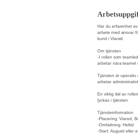
Arbetsuppgif
Har du erfarenhet av 
arbete med ansvar fö
kund i Viared.
Om tjänsten
-I rollen som teamled
arbetar nära teamet o
Tjänsten är operativ 
arbetar administrativ
En viktig del av roll
lyckas i tjänsten.
Tjänsteinformation
-Placering: Viared, B
-Omfattning: Heltid
-Start: Augusti eller