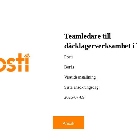
Teamledare till
däcklagerverksamhet i
Posti
Borås
Visstidsanställning
Sista ansökningsdag:
2026-07-09
Ansök