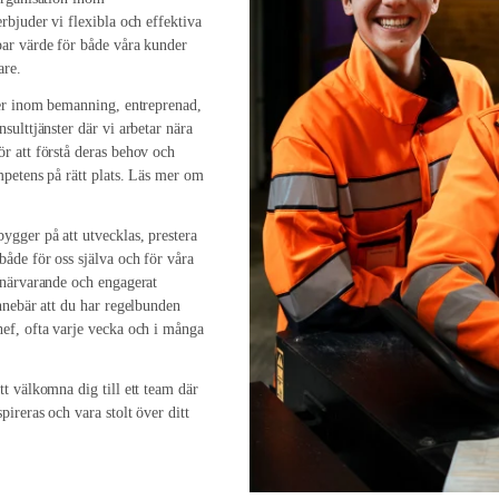
rbjuder vi flexibla och effektiva
ar värde för både våra kunder
are.
ter inom bemanning, entreprenad,
sulttjänster där vi arbetar nära
r att förstå deras behov och
ompetens på rätt plats. Läs mer om
gger på att utvecklas, prestera
både för oss själva och för våra
 närvarande och engagerat
innebär att du har regelbunden
ef, ofta varje vecka och i många
tt välkomna dig till ett team där
pireras och vara stolt över ditt