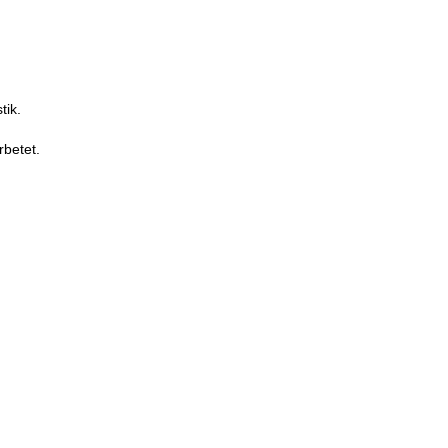
tik.
rbetet.