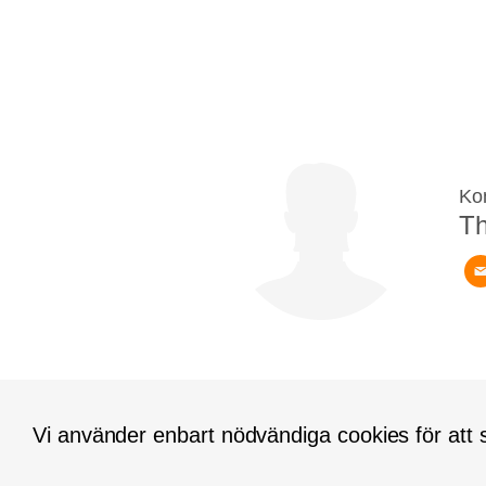
Ko
Th
Vi använder enbart nödvändiga cookies för att s