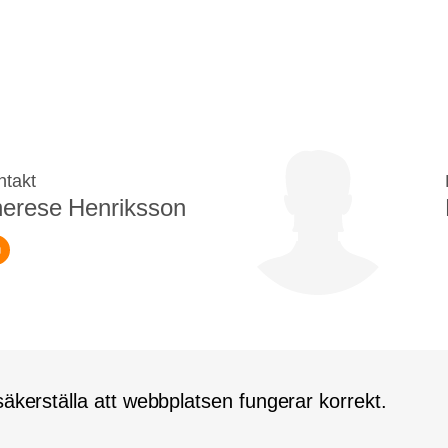
ntakt
erese Henriksson
äkerställa att webbplatsen fungerar korrekt.