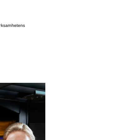
 verksamhetens