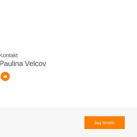
Kontakt
Paulina Velcov
Jag förstår